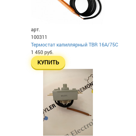
арт.
100311
Термостат капиллярный TBR 16A/75C
1 450 руб.
КУПИТЬ