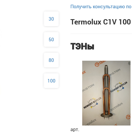
Получить консультацию по 
30
Termolux C1V 100
50
ТЭНы
80
100
арт.