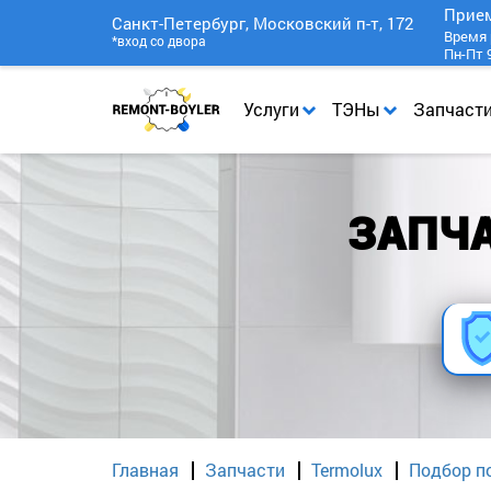
Прие
Санкт-Петербург, Московский п-т, 172
Время 
*вход со двора
Пн-Пт 9
Услуги
ТЭНы
Запчаст
ЗАПЧА
Главная
Запчасти
Termolux
Подбор п