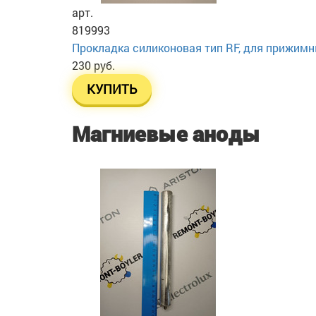
арт.
819993
Прокладка силиконовая тип RF, для прижим
230 руб.
КУПИТЬ
Магниевые аноды