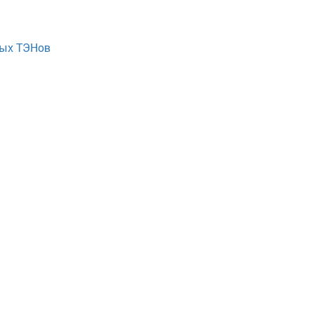
ных ТЭНов