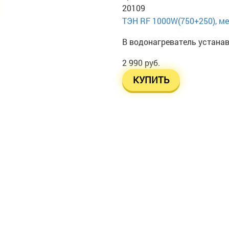
20109
ТЭН RF 1000W(750+250), ме
В водонагреватель устана
2 990 руб.
КУПИТЬ