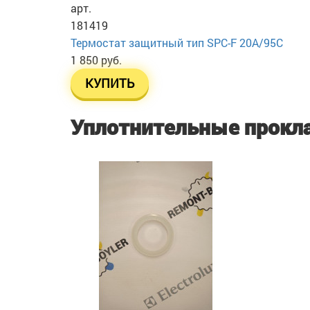
арт.
181419
Термостат защитный тип SPC-F 20A/95C
1 850 руб.
КУПИТЬ
Уплотнительные прокл