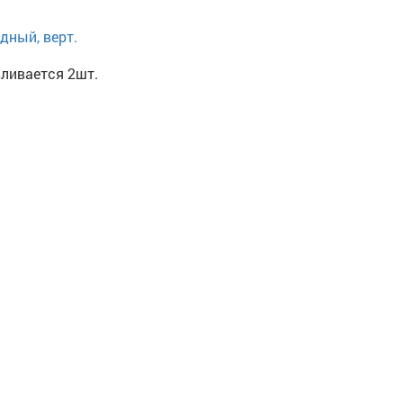
дный, верт.
вливается 2шт.