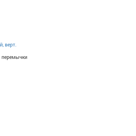
, верт.
я перемычки