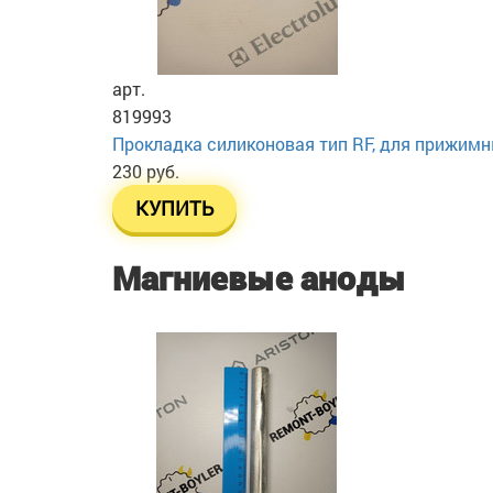
арт.
819993
Прокладка силиконовая тип RF, для прижим
230 руб.
КУПИТЬ
Магниевые аноды