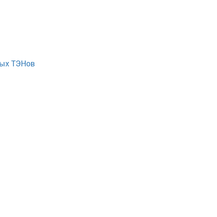
ных ТЭНов