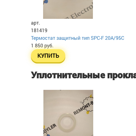
арт.
181419
Термостат защитный тип SPC-F 20A/95C
1 850 руб.
КУПИТЬ
Уплотнительные прокл