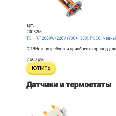
арт.
20052M
ТЭН RF 2000W/220V (700+1300), РОСС, медный
С ТЭНом потребуется приобрести провод дл
2 660 руб.
КУПИТЬ
Датчики и термостаты