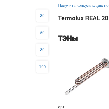
Получить консультацию по 
30
Termolux REAL 20
50
ТЭНы
80
100
арт.