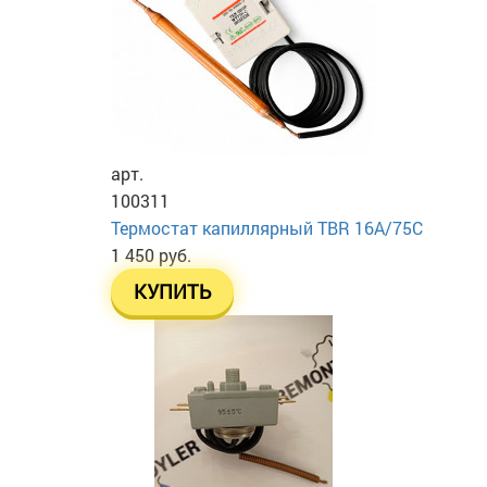
арт.
100311
Термостат капиллярный TBR 16A/75C
1 450 руб.
КУПИТЬ