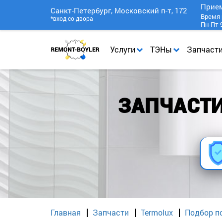
Прие
Санкт-Петербург, Московский п-т, 172
Время 
*вход со двора
Пн-Пт 9
Услуги
ТЭНы
Запчаст
ЗАПЧАСТИ
Главная
Запчасти
Termolux
Подбор п