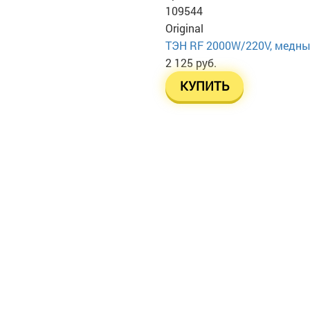
109544
Original
ТЭН RF 2000W/220V, медный
2 125 руб.
КУПИТЬ