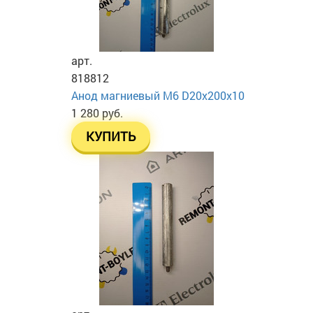
арт.
818812
Анод магниевый М6 D20х200х10
1 280 руб.
КУПИТЬ