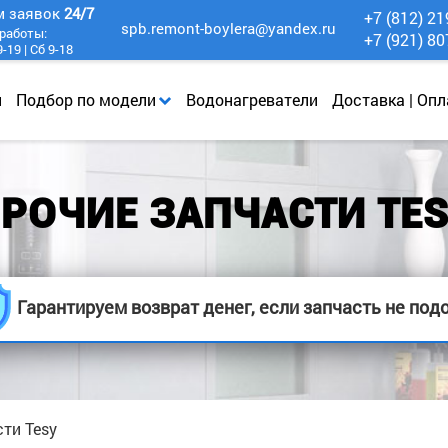
м заявок
24/7
+7 (812) 21
spb.remont-boylera@yandex.ru
работы:
+7 (921) 80
-19 | Сб 9-18
и
Подбор по модели
Водонагреватели
Доставка | Опл
РОЧИЕ ЗАПЧАСТИ TE
Гарантируем возврат денег, если запчасть не под
ти Tesy