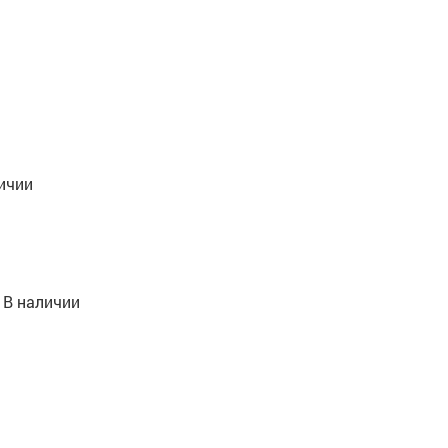
ичии
:
В наличии