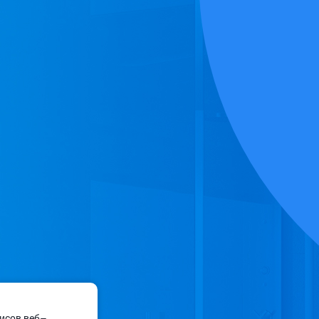
висов веб–