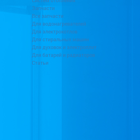
Систем отопления
Запчасти
Все запчасти
Для водонагревателей
Для электрокотлов
Для стиральных машин
Для духовок и электроплит
Для батарей и радиаторов
Статьи