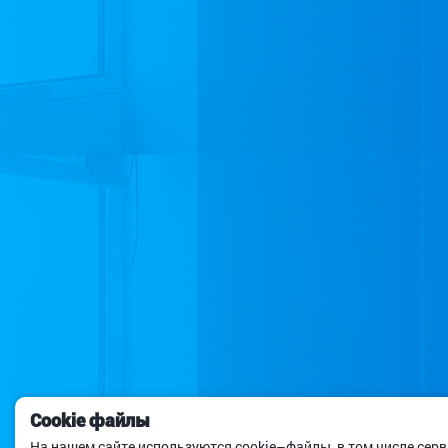
Cookie файлы
На нашем сайте используются cookie–файлы, в том числе сер