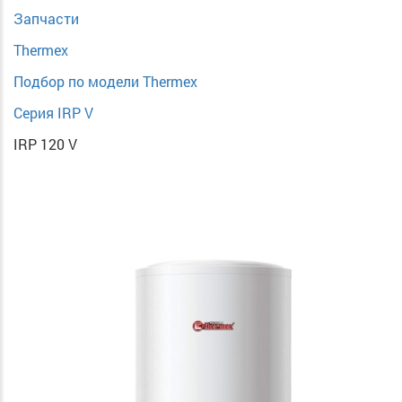
Запчасти
Thermex
Подбор по модели Thermex
Cерия IRP V
IRP 120 V