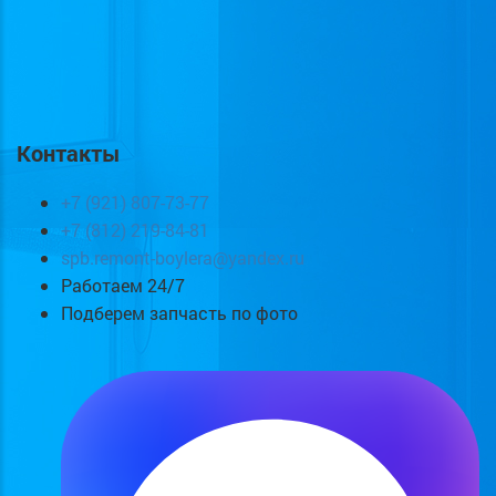
Контакты
+7 (921) 807-73-77
+7 (812) 219-84-81
spb.remont-boylera@yandex.ru
Работаем 24/7
Подберем запчасть по фото