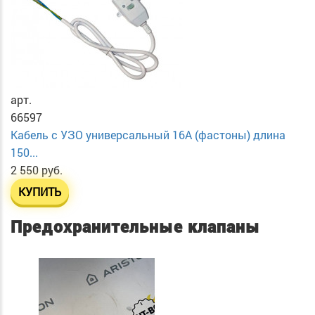
арт.
66597
Кабель с УЗО универсальный 16А (фастоны) длина
150...
2 550 руб.
КУПИТЬ
Предохранительные клапаны