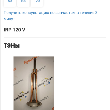
80
100
120
Получить консультацию по запчастям в течение 3
минут
IRP 120 V
ТЭНы