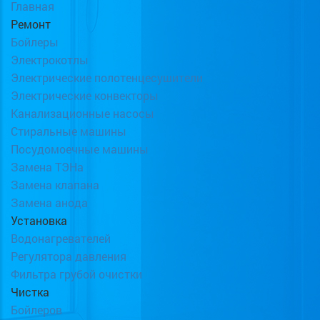
Главная
Ремонт
Бойлеры
Электрокотлы
Электрические полотенцесушители
Электрические конвекторы
Канализационные насосы
Стиральные машины
Посудомоечные машины
Замена ТЭНа
Замена клапана
Замена анода
Установка
Водонагревателей
Регулятора давления
Фильтра грубой очистки
Чистка
Бойлеров