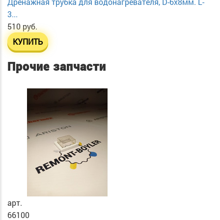
Дренажная трубка для водонагревателя, D-6х8мм. L-
3...
510 руб.
КУПИТЬ
Прочие запчасти
арт.
66100