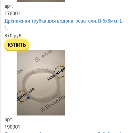
арт.
170001
Дренажная трубка для водонагревателя, D-6х8мм. L-
1...
370 руб.
КУПИТЬ
арт.
190001