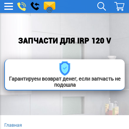
spb.remont-
Заказать
МЕНЮ
звонок
boylera@yandex.ru
ЗАПЧАСТИ ДЛЯ IRP 120 V
Гарантируем возврат денег, если запчасть не
подошла
Главная