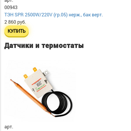
00943
ТЭН SPR 2500W/220V (гр.05) нерж., бак верт.
2 860 руб.
КУПИТЬ
Датчики и термостаты
арт.