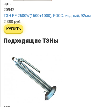
арт.
20942
ТЭН RF 2500W(1500+1000), РОСС, медный, 92мм
2 380 руб.
КУПИТЬ
Подходящие ТЭНы
арт.