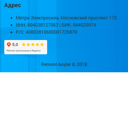
Адрес
Метро Электросила, Московский проспект 172
ИНН: 504038127053 | БИК: 044525974
Р/С: 40802810600001726870
Remont-boyler © 2018