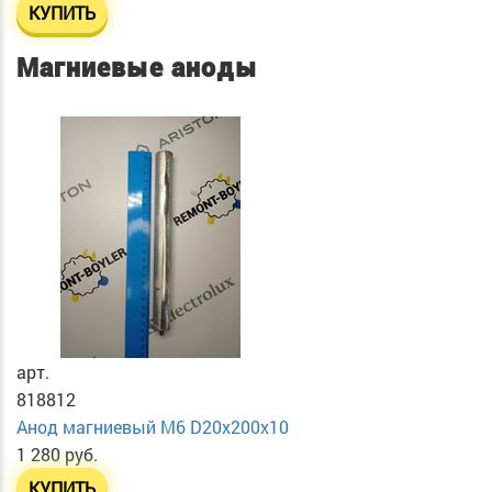
КУПИТЬ
Магниевые аноды
арт.
818812
Анод магниевый М6 D20х200х10
1 280 руб.
КУПИТЬ