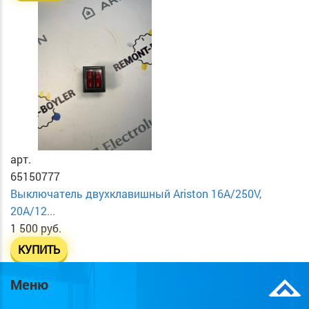
арт.
65150777
Выключатель двухклавишный Ariston 16A/250V,
20A/12...
1 500 руб.
КУПИТЬ
Меню