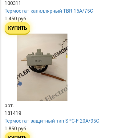
100311
Термостат капиллярный TBR 16A/75C
1 450 руб.
КУПИТЬ
арт.
181419
Термостат защитный тип SPC-F 20A/95C
1 850 руб.
КУПИТЬ