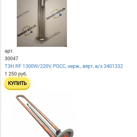
арт.
30047
ТЭН RF 1300W/220V, РОСС, нерж., верт, в/з 3401332
1 250 руб.
КУПИТЬ