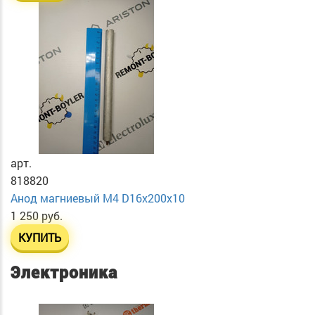
арт.
818820
Анод магниевый М4 D16х200х10
1 250 руб.
КУПИТЬ
Электроника