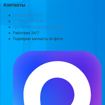
Контакты
+7 (921) 807-73-77
+7 (812) 219-84-81
spb.remont-boylera@yandex.ru
Работаем 24/7
Подберем запчасть по фото