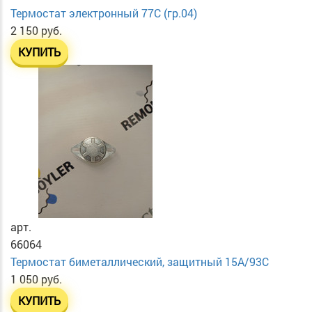
Термостат электронный 77C (гр.04)
2 150 руб.
КУПИТЬ
арт.
66064
Термостат биметаллический, защитный 15А/93С
1 050 руб.
КУПИТЬ