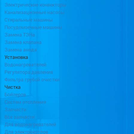
Электрические конвекторы
Канализационные насосы
Стиральные машины
Посудомоечные машины
Замена ТЭНа
Замена клапана
Замена анода
Установка
Водонагревателей
Регулятора давления
Фильтра грубой очистки
Чистка
Бойлеров
Систем отопления
Запчасти
Все запчасти
Для водонагревателей
Для электрокотлов