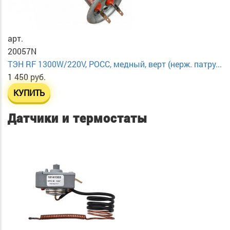
арт.
20057N
ТЭН RF 1300W/220V, РОСС, медный, верт (нерж. патру...
1 450 руб.
КУПИТЬ
Датчики и термостаты