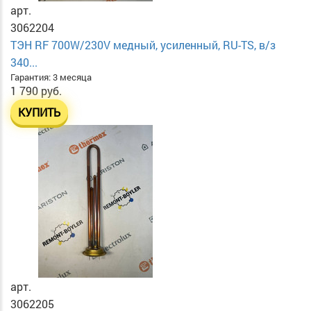
арт.
3062204
ТЭН RF 700W/230V медный, усиленный, RU-TS, в/з
340...
Гарантия: 3 месяца
1 790 руб.
КУПИТЬ
арт.
3062205