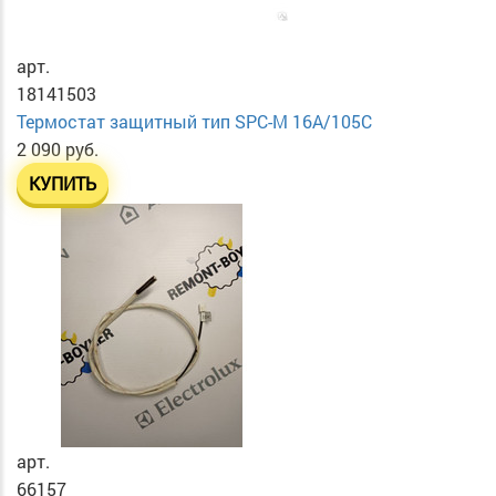
арт.
18141503
Термостат защитный тип SPC-M 16A/105C
2 090 руб.
КУПИТЬ
арт.
66157