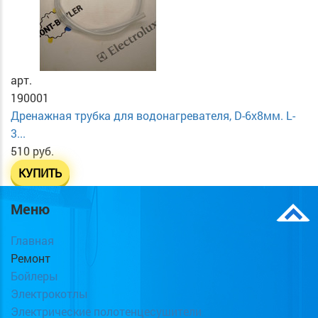
арт.
190001
Дренажная трубка для водонагревателя, D-6х8мм. L-
3...
510 руб.
КУПИТЬ
Меню
Главная
Ремонт
Бойлеры
Электрокотлы
Электрические полотенцесушители