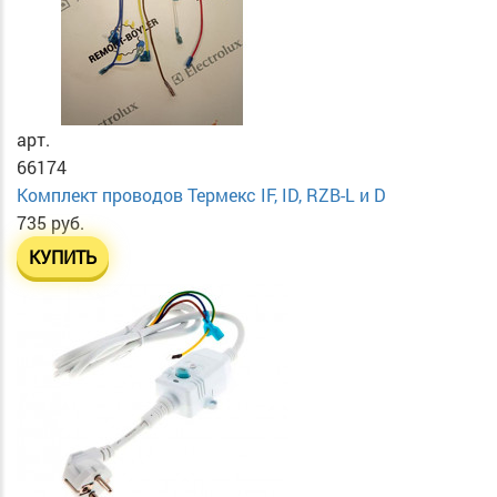
арт.
66174
Комплект проводов Термекс IF, ID, RZB-L и D
735 руб.
КУПИТЬ