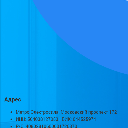
Адрес
Метро Электросила, Московский проспект 172
ИНН: 504038127053 | БИК: 044525974
Р/С: 40802810600001726870