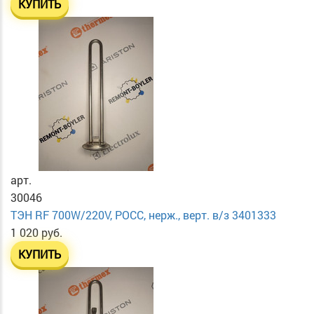
КУПИТЬ
арт.
30046
ТЭН RF 700W/220V, РОСС, нерж., верт. в/з 3401333
1 020 руб.
КУПИТЬ