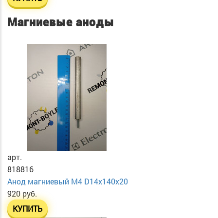
Магниевые аноды
арт.
818816
Анод магниевый М4 D14х140х20
920 руб.
КУПИТЬ