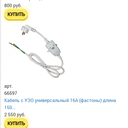
800 руб.
КУПИТЬ
арт.
66597
Кабель с УЗО универсальный 16А (фастоны) длина
150...
2 550 руб.
КУПИТЬ