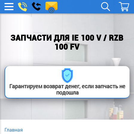
spb.remont-
Заказать
МЕНЮ
звонок
boylera@yandex.ru
ЗАПЧАСТИ ДЛЯ IE 100 V / RZB
100 FV
Гарантируем возврат денег, если запчасть не
подошла
Главная