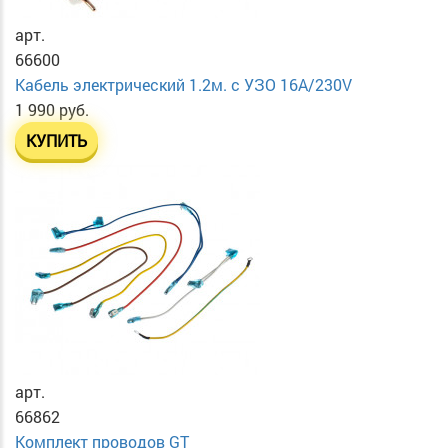
арт.
66600
Кабель электрический 1.2м. с УЗО 16А/230V
1 990 руб.
КУПИТЬ
арт.
66862
Комплект проводов GT