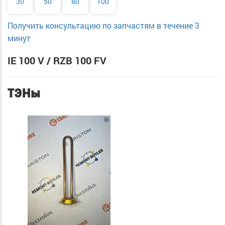
30
50
80
100
Получить консультацию по запчастям в течение 3
минут
IE 100 V / RZB 100 FV
ТЭНы