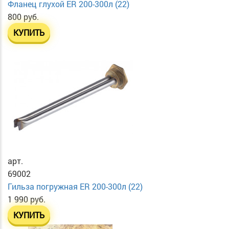
Фланец глухой ER 200-300л (22)
800 руб.
КУПИТЬ
арт.
69002
Гильза погружная ER 200-300л (22)
1 990 руб.
КУПИТЬ