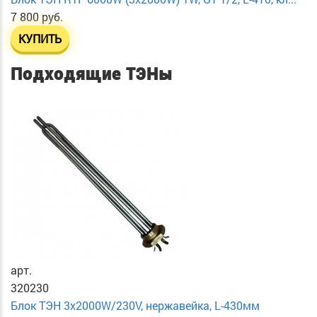
7 800 руб.
КУПИТЬ
Подходящие ТЭНы
арт.
320230
Блок ТЭН 3х2000W/230V, нержавейка, L-430мм