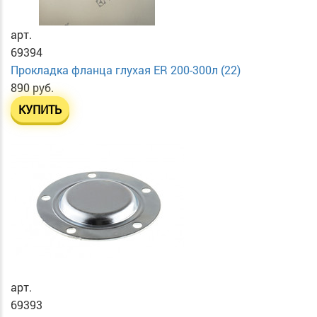
арт.
69394
Прокладка фланца глухая ER 200-300л (22)
890 руб.
КУПИТЬ
арт.
69393