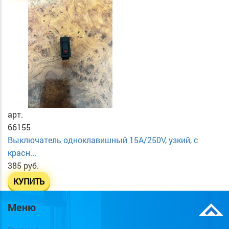
арт.
66155
Выключатель одноклавишный 15А/250V, узкий, с
красн...
385 руб.
КУПИТЬ
Меню