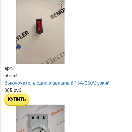
арт.
66154
Выключатель одноклавишный 15А/250V, узкий
385 руб.
КУПИТЬ