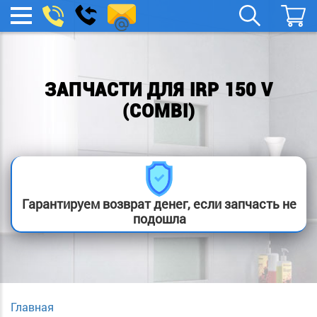
spb.remont-
Заказать
МЕНЮ
звонок
boylera@yandex.ru
ЗАПЧАСТИ ДЛЯ IRP 150 V
(COMBI)
Гарантируем возврат денег, если запчасть не
подошла
Главная