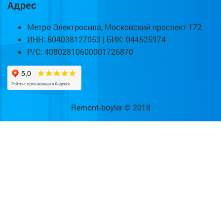
Адрес
Метро Электросила, Московский проспект 172
ИНН: 504038127053 | БИК: 044525974
Р/С: 40802810600001726870
Remont-boyler © 2018