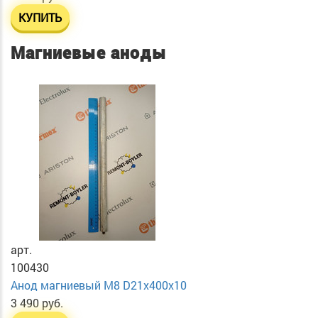
КУПИТЬ
Магниевые аноды
арт.
100430
Анод магниевый М8 D21х400х10
3 490 руб.