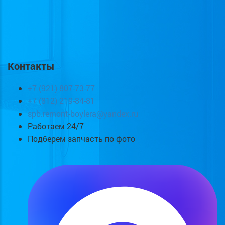
Контакты
+7 (921) 807-73-77
+7 (812) 219-84-81
spb.remont-boylera@yandex.ru
Работаем 24/7
Подберем запчасть по фото