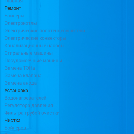
Главная
Ремонт
Бойлеры
Электрокотлы
Электрические полотенцесушители
Электрические конвекторы
Канализационные насосы
Стиральные машины
Посудомоечные машины
Замена ТЭНа
Замена клапана
Замена анода
Установка
Водонагревателей
Регулятора давления
Фильтра грубой очистки
Чистка
Бойлеров