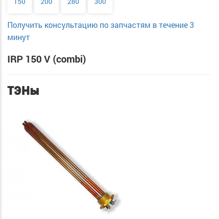
150
200
280
300
Получить консультацию по запчастям в течение 3
минут
IRP 150 V (combi)
ТЭНы