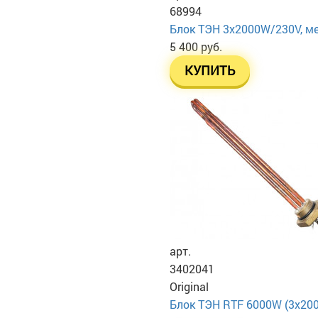
68994
Блок ТЭН 3х2000W/230V, м
5 400 руб.
КУПИТЬ
арт.
3402041
Original
Блок ТЭН RTF 6000W (3x2000W