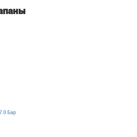
апаны
7.0 Бар