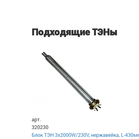
Подходящие ТЭНы
арт.
320230
Блок ТЭН 3х2000W/230V, нержавейка, L-430м