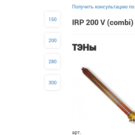
Получить консультацию по 
150
IRP 200 V (combi)
200
ТЭНы
280
300
арт.