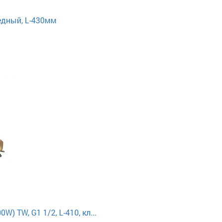
едный, L-430мм
) TW, G1 1/2, L-410, кл...