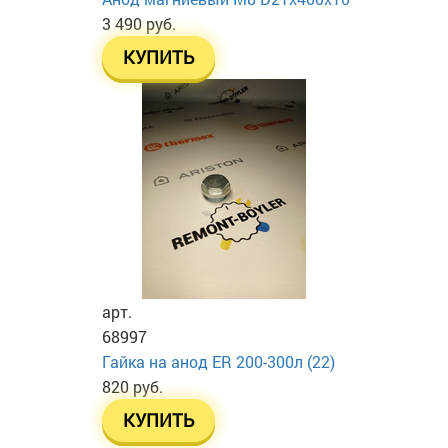
3 490 руб.
КУПИТЬ
арт.
68997
Гайка на анод ER 200-300л (22)
820 руб.
КУПИТЬ