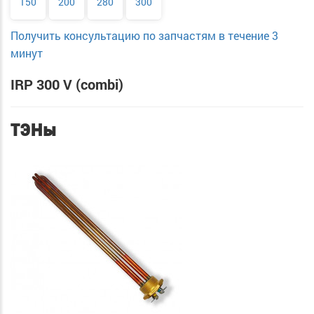
150
200
280
300
Получить консультацию по запчастям в течение 3
минут
IRP 300 V (combi)
ТЭНы