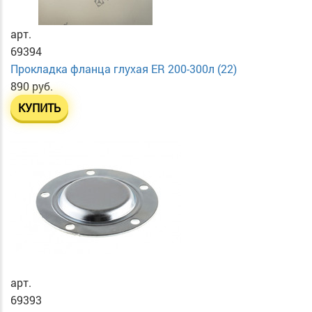
арт.
69394
Прокладка фланца глухая ER 200-300л (22)
890 руб.
КУПИТЬ
арт.
69393