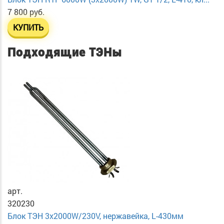
7 800 руб.
КУПИТЬ
Подходящие ТЭНы
арт.
320230
Блок ТЭН 3х2000W/230V, нержавейка, L-430мм