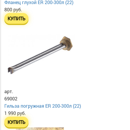
Фланец глухой ER 200-300л (22)
800 руб.
КУПИТЬ
арт.
69002
Гильза погружная ER 200-300л (22)
1 990 руб.
КУПИТЬ