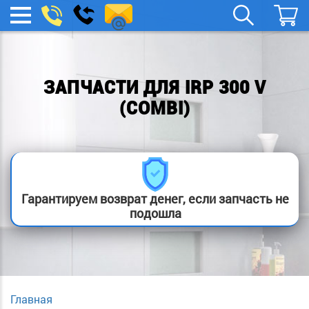
spb.remont-
Заказать
МЕНЮ
звонок
boylera@yandex.ru
ЗАПЧАСТИ ДЛЯ IRP 300 V
(COMBI)
Гарантируем возврат денег, если запчасть не
подошла
Главная