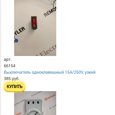
арт.
66154
Выключатель одноклавишный 15А/250V, узкий
385 руб.
КУПИТЬ