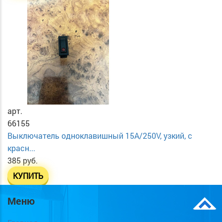
арт.
66155
Выключатель одноклавишный 15А/250V, узкий, с
красн...
385 руб.
КУПИТЬ
Меню