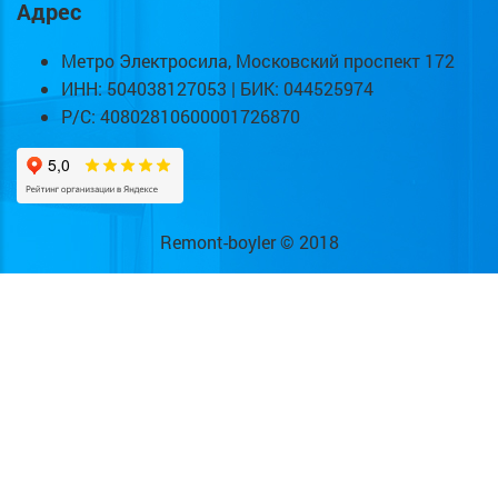
Адрес
Метро Электросила, Московский проспект 172
ИНН: 504038127053 | БИК: 044525974
Р/С: 40802810600001726870
Remont-boyler © 2018