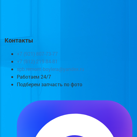
Контакты
+7 (921) 807-73-77
+7 (812) 219-84-81
spb.remont-boylera@yandex.ru
Работаем 24/7
Подберем запчасть по фото