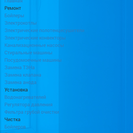
Главная
Ремонт
Бойлеры
Электрокотлы
Электрические полотенцесушители
Электрические конвекторы
Канализационные насосы
Стиральные машины
Посудомоечные машины
Замена ТЭНа
Замена клапана
Замена анода
Установка
Водонагревателей
Регулятора давления
Фильтра грубой очистки
Чистка
Бойлеров