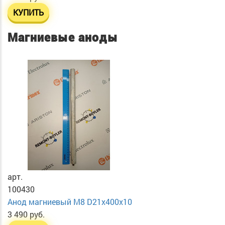
КУПИТЬ
Магниевые аноды
арт.
100430
Анод магниевый М8 D21х400х10
3 490 руб.