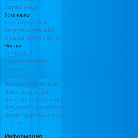
Замена анода
Установка
Водонагревателей
Регулятора давления
Фильтра грубой очистки
Чистка
Бойлеров
Систем отопления
Запчасти
Все запчасти
Для водонагревателей
Для электрокотлов
Для стиральных машин
Для духовок и электроплит
Для батарей и радиаторов
Статьи
Информация