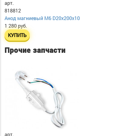
арт.
818812
Анод магниевый М6 D20х200х10
1 280 руб.
КУПИТЬ
Прочие запчасти
арт.