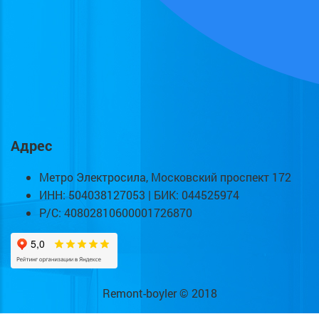
Адрес
Метро Электросила, Московский проспект 172
ИНН: 504038127053 | БИК: 044525974
Р/С: 40802810600001726870
Remont-boyler © 2018