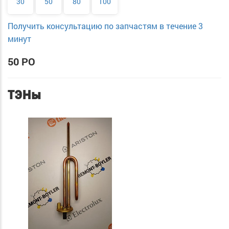
30
50
80
100
Получить консультацию по запчастям в течение 3
минут
50 PO
ТЭНы