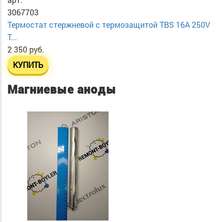
3067703
Термостат стержневой с термозащитой TBS 16A 250V
T...
2 350 руб.
КУПИТЬ
Магниевые аноды