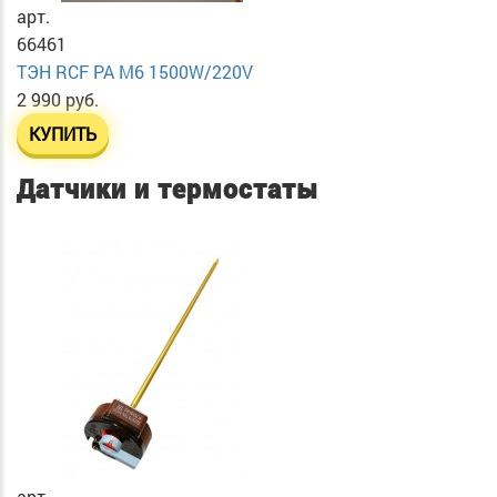
арт.
66461
ТЭН RСF PA М6 1500W/220V
2 990 руб.
КУПИТЬ
Датчики и термостаты
арт.