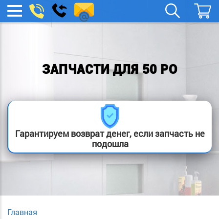
spb.remont-
Заказать
МЕНЮ
звонок
boylera@yandex.ru
ЗАПЧАСТИ ДЛЯ 50 PO
Гарантируем возврат денег, если запчасть не
подошла
Главная