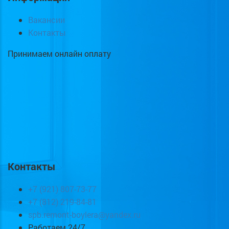
Вакансии
Контакты
Принимаем онлайн оплату
Контакты
+7 (921) 807-73-77
+7 (812) 219-84-81
spb.remont-boylera@yandex.ru
Работаем 24/7