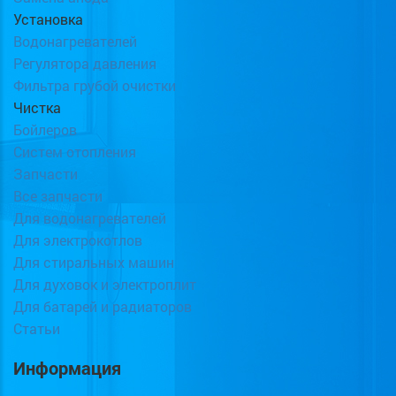
Установка
Водонагревателей
Регулятора давления
Фильтра грубой очистки
Чистка
Бойлеров
Систем отопления
Запчасти
Все запчасти
Для водонагревателей
Для электрокотлов
Для стиральных машин
Для духовок и электроплит
Для батарей и радиаторов
Статьи
Информация