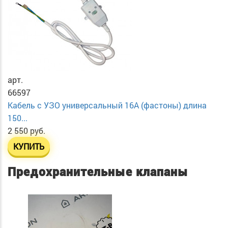
арт.
66597
Кабель с УЗО универсальный 16А (фастоны) длина
150...
2 550 руб.
КУПИТЬ
Предохранительные клапаны