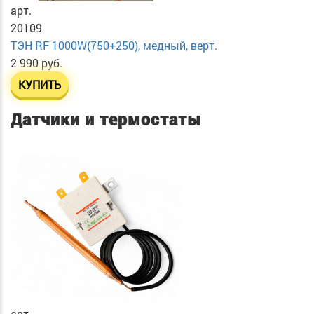
арт.
20109
ТЭН RF 1000W(750+250), медный, верт.
2 990 руб.
КУПИТЬ
Датчики и термостаты
арт.