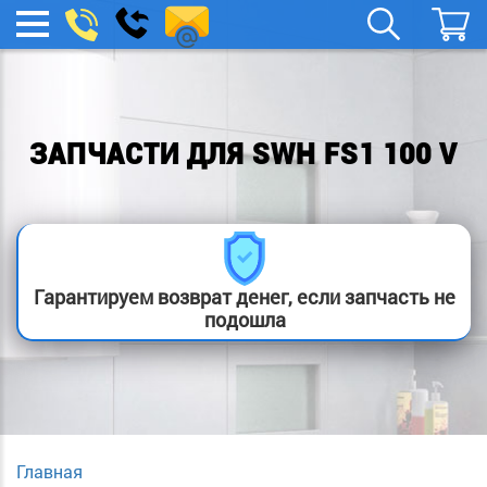
spb.remont-
Заказать
МЕНЮ
звонок
boylera@yandex.ru
ЗАПЧАСТИ ДЛЯ SWH FS1 100 V
Гарантируем возврат денег, если запчасть не
подошла
Главная