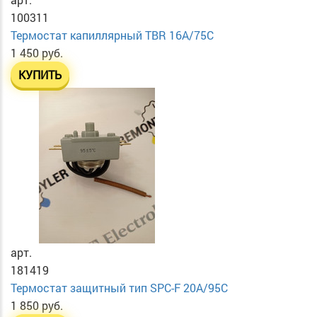
100311
Термостат капиллярный TBR 16A/75C
1 450 руб.
КУПИТЬ
арт.
181419
Термостат защитный тип SPC-F 20A/95C
1 850 руб.