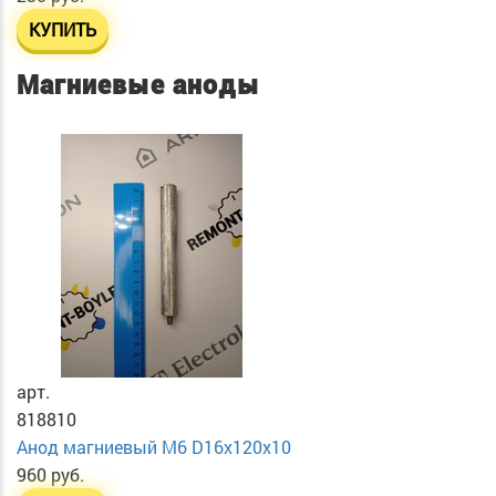
КУПИТЬ
Магниевые аноды
арт.
818810
Анод магниевый М6 D16х120х10
960 руб.