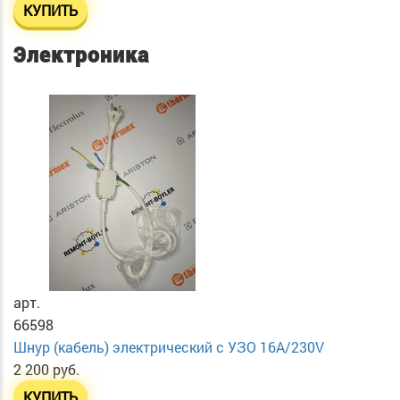
КУПИТЬ
Электроника
арт.
66598
Шнур (кабель) электрический с УЗО 16А/230V
2 200 руб.
КУПИТЬ