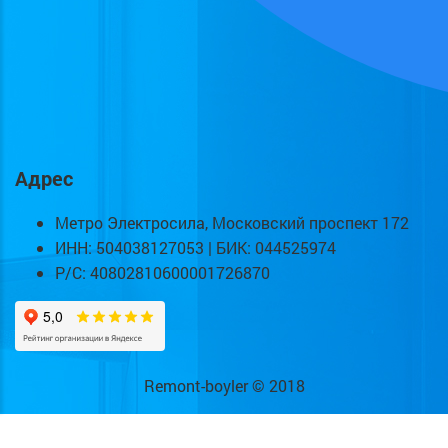
Адрес
Метро Электросила, Московский проспект 172
ИНН: 504038127053 | БИК: 044525974
Р/С: 40802810600001726870
Remont-boyler © 2018