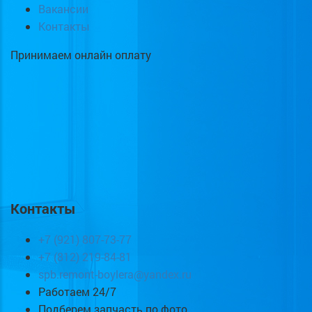
Вакансии
Контакты
Принимаем онлайн оплату
Контакты
+7 (921) 807-73-77
+7 (812) 219-84-81
spb.remont-boylera@yandex.ru
Работаем 24/7
Подберем запчасть по фото