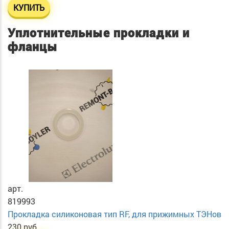
КУПИТЬ
Уплотнительные прокладки и
фланцы
арт.
819993
Прокладка силиконовая тип RF, для прижимных ТЭНов
230 руб.