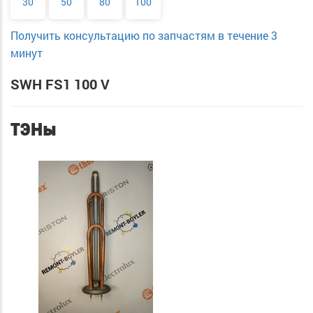
30
50
80
100
Получить консультацию по запчастям в течение 3
минут
SWH FS1 100 V
ТЭНы