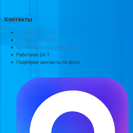
Контакты
+7 (921) 807-73-77
+7 (812) 219-84-81
spb.remont-boylera@yandex.ru
Работаем 24/7
Подберем запчасть по фото