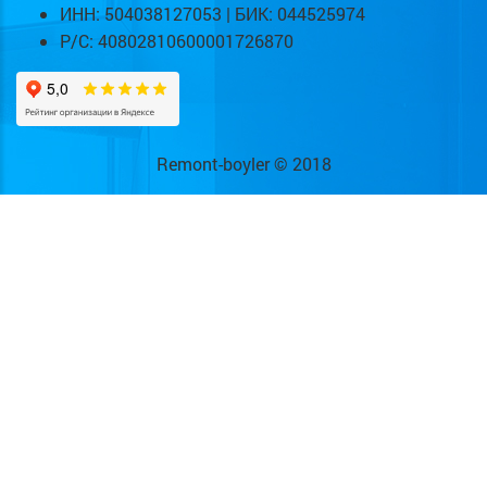
ИНН: 504038127053 | БИК: 044525974
Р/С: 40802810600001726870
Remont-boyler © 2018