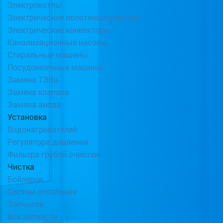
Электрокотлы
Электрические полотенцесушители
Электрические конвекторы
Канализационные насосы
Стиральные машины
Посудомоечные машины
Замена ТЭНа
Замена клапана
Замена анода
Установка
Водонагревателей
Регулятора давления
Фильтра грубой очистки
Чистка
Бойлеров
Систем отопления
Запчасти
Все запчасти