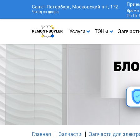
Прие
Санкт-Петербург, Московский п-т, 172
Время 
*вход со двора
Пн-Пт 9
Услуги
ТЭНы
Запчаст
БЛО
Главная
Запчасти
Запчасти для электр