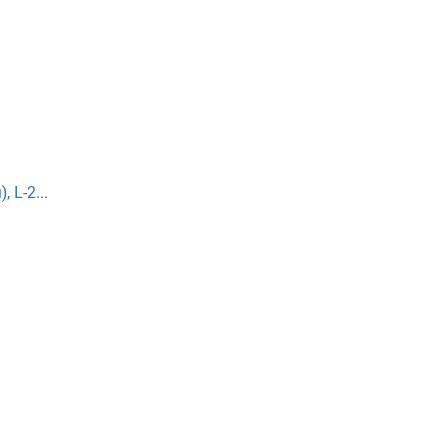
 L-2...