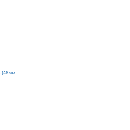
 (48мм...