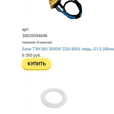
арт.
30620094646
Наличие:
В наличии
Блок ТЭН NM 3000W 220/400V, медь, G1,5 (48мм),
6 350 руб.
КУПИТЬ