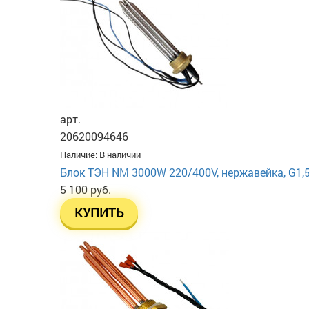
арт.
20620094646
Наличие:
В наличии
Блок ТЭН NM 3000W 220/400V, нержавейка, G1,5
5 100 руб.
КУПИТЬ