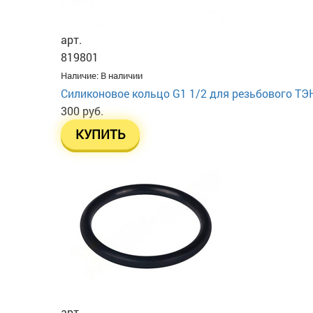
арт.
819801
Наличие:
В наличии
Силиконовое кольцо G1 1/2 для резьбового ТЭ
300 руб.
КУПИТЬ
арт.