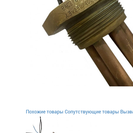
Похожие товары
Сопутствующие товары
Вызв