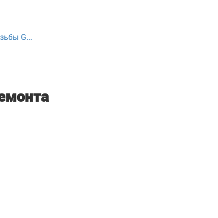
зьбы G...
ремонта