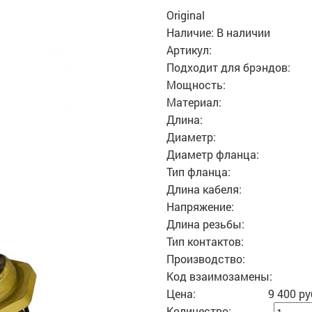
Original
Наличие:
В наличии
Артикул:
Подходит для брэндов:
Мощность:
Материал:
Длина:
Диаметр:
Диаметр фланца:
Тип фланца:
Длина кабеля:
Напряжение:
Длина резьбы:
Тип контактов:
Производство:
Код взаимозамены:
Цена:
9 400 ру
Количество: