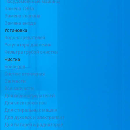
Посудомоечные машины
Замена ТЭНа
Замена клапана
Замена анода
Установка
Водонагревателей
Регулятора давления
Фильтра грубой очистки
Чистка
Бойлеров
Систем отопления
Запчасти
Все запчасти
Для водонагревателей
Для электрокотлов
Для стиральных машин
Для духовок и электроплит
Для батарей и радиаторов