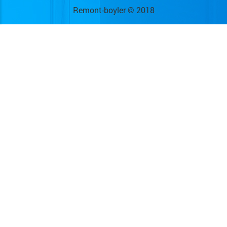
Remont-boyler © 2018