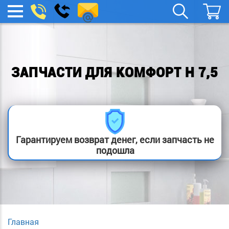
spb.remont-
Заказать
МЕНЮ
звонок
boylera@yandex.ru
ЗАПЧАСТИ ДЛЯ КОМФОРТ Н 7,5
Гарантируем возврат денег, если запчасть не
подошла
Главная