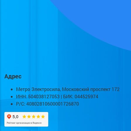
Адрес
Метро Электросила, Московский проспект 172
ИНН: 504038127053 | БИК: 044525974
Р/С: 40802810600001726870