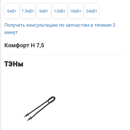
6кВт
7.5кВт
9кВт
12кВт
18кВт
24кВт
Получить консультацию по запчастям в течение 3
минут
Комфорт Н 7,5
ТЭНы