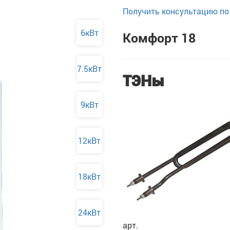
Получить консультацию по 
6кВт
Комфорт 18
7.5кВт
ТЭНы
9кВт
12кВт
18кВт
24кВт
арт.