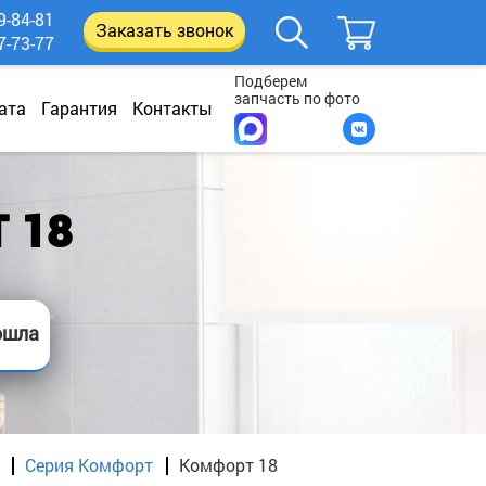
9-84-81
Заказать звонок
7-73-77
Подберем
запчасть по фото
ата
Гарантия
Контакты
 18
ошла
Серия Комфорт
Комфорт 18