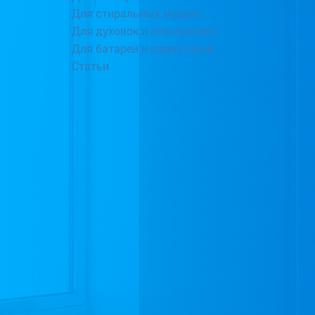
Для стиральных машин
Для духовок и электроплит
Для батарей и радиаторов
Статьи