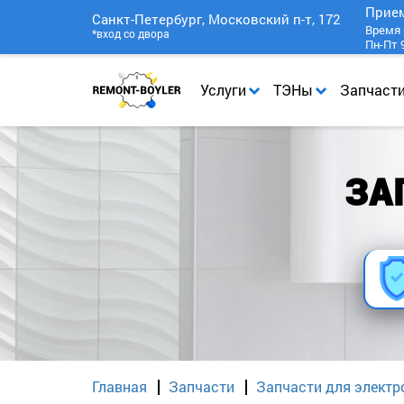
Прие
Санкт-Петербург, Московский п-т, 172
Время 
*вход со двора
Пн-Пт 9
Услуги
ТЭНы
Запчаст
ЗА
Главная
Запчасти
Запчасти для электр