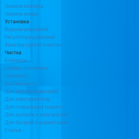
Замена клапана
Замена анода
Установка
Водонагревателей
Регулятора давления
Фильтра грубой очистки
Чистка
Бойлеров
Систем отопления
Запчасти
Все запчасти
Для водонагревателей
Для электрокотлов
Для стиральных машин
Для духовок и электроплит
Для батарей и радиаторов
Статьи