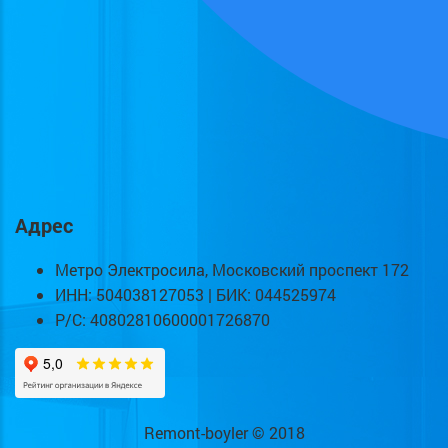
Адрес
Метро Электросила, Московский проспект 172
ИНН: 504038127053 | БИК: 044525974
Р/С: 40802810600001726870
Remont-boyler © 2018