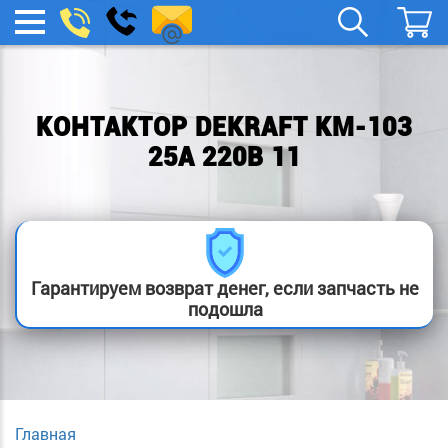
spb.remont-
Заказать
МЕНЮ
звонок
boylera@yandex.ru
КОНТАКТОР DEKRAFT KM-103
25А 220В 11
Гарантируем возврат денег, если запчасть не
подошла
Главная