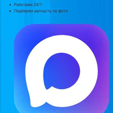
Работаем 24/7
Подберем запчасть по фото