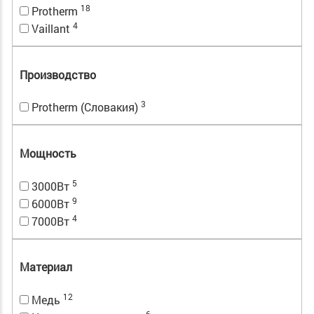
18
Protherm
4
Vaillant
Производство
3
Protherm (Словакия)
Мощность
5
3000Вт
9
6000Вт
4
7000Вт
Материал
12
Медь
6