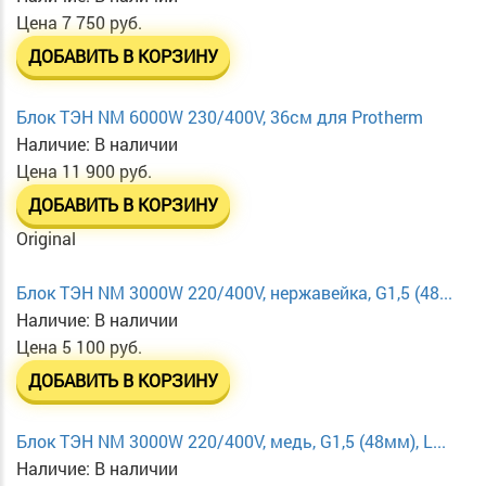
Цена
7 750 руб.
ДОБАВИТЬ В КОРЗИНУ
Блок ТЭН NM 6000W 230/400V, 36см для Protherm
Наличие:
В наличии
Цена
11 900 руб.
ДОБАВИТЬ В КОРЗИНУ
Original
Блок ТЭН NM 3000W 220/400V, нержавейка, G1,5 (48...
Наличие:
В наличии
Цена
5 100 руб.
ДОБАВИТЬ В КОРЗИНУ
Блок ТЭН NM 3000W 220/400V, медь, G1,5 (48мм), L...
Наличие:
В наличии