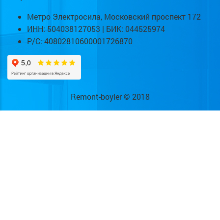
Метро Электросила, Московский проспект 172
ИНН: 504038127053 | БИК: 044525974
Р/С: 40802810600001726870
Remont-boyler © 2018