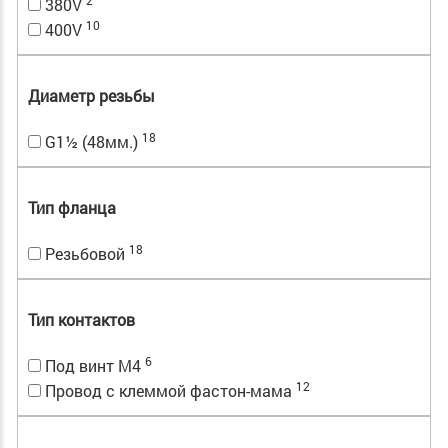
2
380V
10
400V
Диаметр резьбы
18
G1½ (48мм.)
Тип фланца
18
Резьбовой
Тип контактов
6
Под винт М4
12
Провод с клеммой фастон-мама