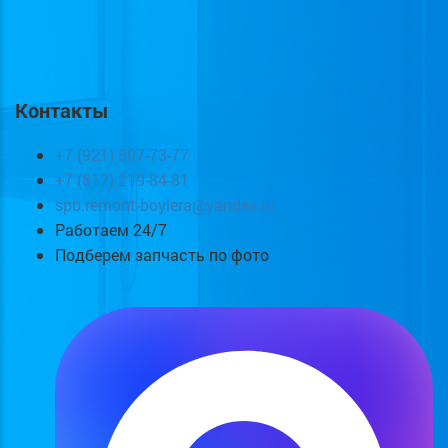
Контакты
+7 (921) 807-73-77
+7 (812) 219-84-81
spb.remont-boylera@yandex.ru
Работаем 24/7
Подберем запчасть по фото