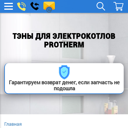
spb.remont-
Заказать
МЕНЮ
звонок
boylera@yandex.ru
ТЭНЫ ДЛЯ ЭЛЕКТРОКОТЛОВ
PROTHERM
Гарантируем возврат денег, если запчасть не
подошла
Главная