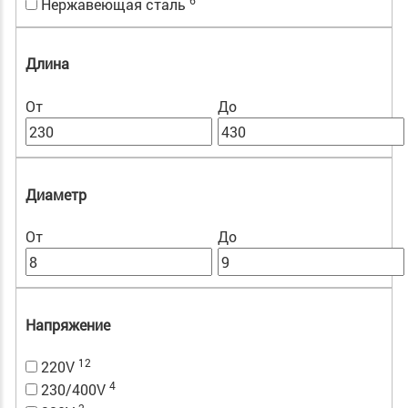
Нержавеющая сталь
Длина
От
До
Диаметр
От
До
Напряжение
12
220V
4
230/400V