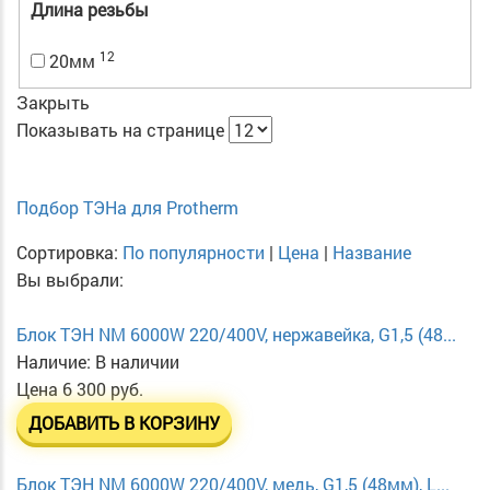
Длина резьбы
12
20мм
Закрыть
Показывать на странице
Подбор ТЭНа для Protherm
Сортировка:
По популярности
|
Цена
|
Название
Вы выбрали:
Блок ТЭН NM 6000W 220/400V, нержавейка, G1,5 (48...
Наличие:
В наличии
Цена
6 300 руб.
ДОБАВИТЬ В КОРЗИНУ
Блок ТЭН NM 6000W 220/400V, медь, G1,5 (48мм), L...