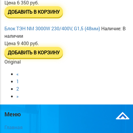
Цена
6 350 руб.
ДОБАВИТЬ В КОРЗИНУ
Блок ТЭН NM 3000W 230/400V, G1,5 (48мм)
Наличие:
В
наличии
Цена
9 400 руб.
ДОБАВИТЬ В КОРЗИНУ
Original
«
1
2
»
Меню
Главная