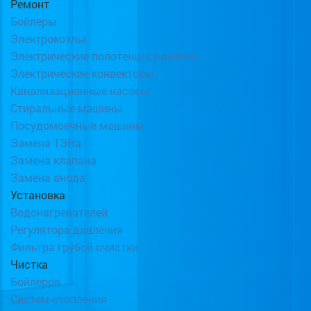
Ремонт
Бойлеры
Электрокотлы
Электрические полотенцесушители
Электрические конвекторы
Канализационные насосы
Стиральные машины
Посудомоечные машины
Замена ТЭНа
Замена клапана
Замена анода
Установка
Водонагревателей
Регулятора давления
Фильтра грубой очистки
Чистка
Бойлеров
Систем отопления