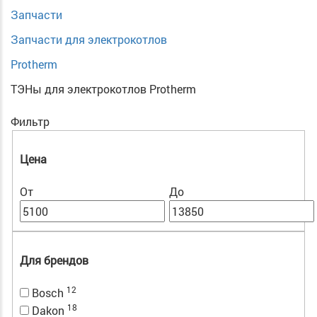
Запчасти
Запчасти для электрокотлов
Protherm
ТЭНы для электрокотлов Protherm
Фильтр
Цена
От
До
Для брендов
12
Bosch
18
Dakon