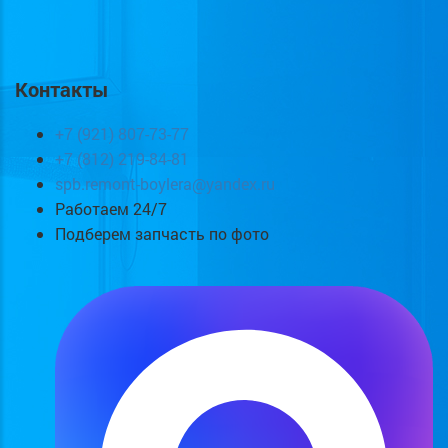
Контакты
+7 (921) 807-73-77
+7 (812) 219-84-81
spb.remont-boylera@yandex.ru
Работаем 24/7
Подберем запчасть по фото