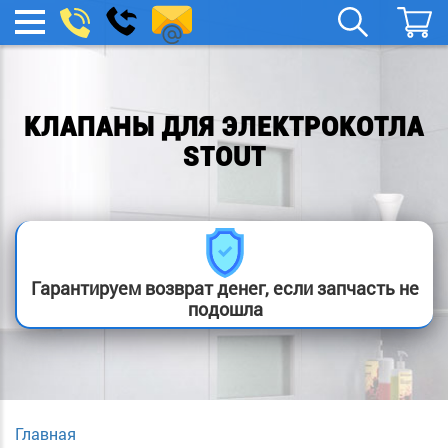
spb.remont-
Заказать
МЕНЮ
звонок
boylera@yandex.ru
КЛАПАНЫ ДЛЯ ЭЛЕКТРОКОТЛА
STOUT
Гарантируем возврат денег, если запчасть не
подошла
Главная