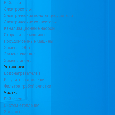
Бойлеры
Электрокотлы
Электрические полотенцесушители
Электрические конвекторы
Канализационные насосы
Стиральные машины
Посудомоечные машины
Замена ТЭНа
Замена клапана
Замена анода
Установка
Водонагревателей
Регулятора давления
Фильтра грубой очистки
Чистка
Бойлеров
Систем отопления
Запчасти