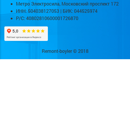
Метро Электросила, Московский проспект 172
ИНН: 504038127053 | БИК: 044525974
Р/С: 40802810600001726870
Remont-boyler © 2018