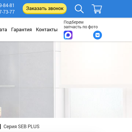
9-84-81
Заказать звонок
7-73-77
Подберем
запчасть по фото
ата
Гарантия
Контакты
Серия SEB PLUS