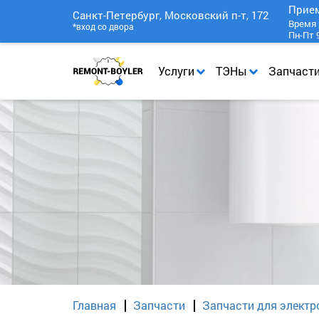
Прие
Санкт-Петербург, Московский п-т, 172
Время 
*вход со двора
Пн-Пт 9
Услуги
ТЭНы
Запчаст
Главная
Запчасти
Запчасти для электр