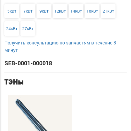
5кВт
7кВт
9кВт
12кВт
14кВт
18кВт
21кВт
24кВт
27кВт
Получить консультацию по запчастям в течение 3
минут
SEB-0001-000018
ТЭНы