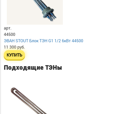
арт.
44500
ЭВАН STOUT Блок ТЭН G1 1/2 6кВт 44500
11 300 руб.
КУПИТЬ
Подходящие ТЭНы