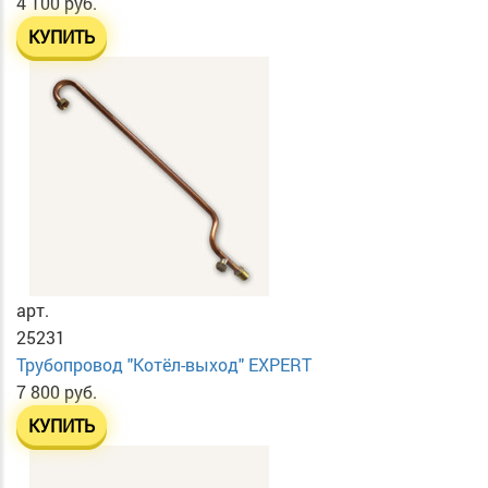
4 100 руб.
КУПИТЬ
арт.
25231
Трубопровод "Котёл-выход" EXPERT
7 800 руб.
КУПИТЬ