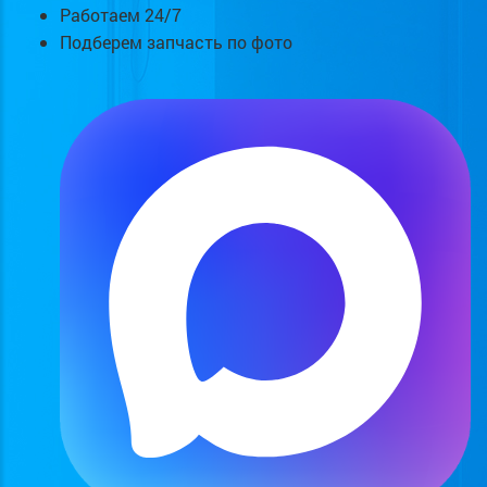
Работаем 24/7
Подберем запчасть по фото