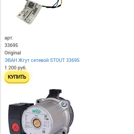
арт.
33695
Original
ЭВАН Жгут сетевой STOUT 33695
1 200 руб.
КУПИТЬ