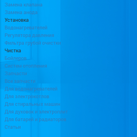
Замена клапана
Замена анода
Установка
Водонагревателей
Регулятора давления
Фильтра грубой очистки
Чистка
Бойлеров
Систем отопления
Запчасти
Все запчасти
Для водонагревателей
Для электрокотлов
Для стиральных машин
Для духовок и электроплит
Для батарей и радиаторов
Статьи