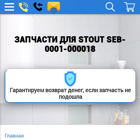
spb.remont-
Заказать
МЕНЮ
звонок
boylera@yandex.ru
ЗАПЧАСТИ ДЛЯ STOUT SEB-
0001-000018
Гарантируем возврат денег, если запчасть не
подошла
Главная