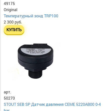
49175
Original
Температурный зонд TRP100
2 300 руб.
КУПИТЬ
арт.
50270
STOUT SEB SP Датчик давления CEME 5220AB00 0-4
bar...