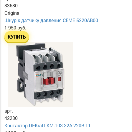
33680
Original
Шнур к датчику давления CEME 5220AB00
1 950 руб.
КУПИТЬ
арт.
42230
Контактор DEKraft KM-103 32А 220В 11