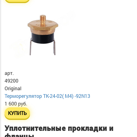
арт.
49200
Original
Терморегулятор ТК-24-02( М4) -92N13
1 600 руб.
КУПИТЬ
Уплотнительные прокладки и
фланцы