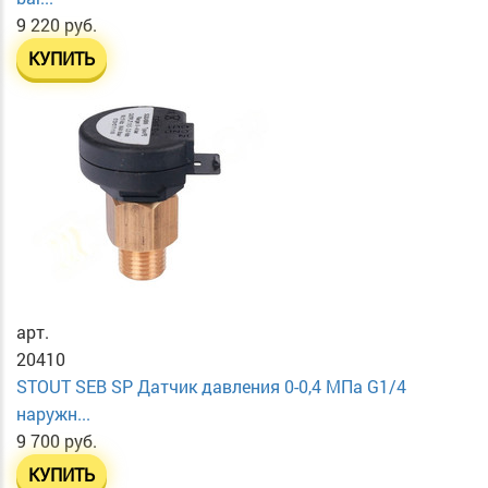
9 220 руб.
КУПИТЬ
арт.
20410
STOUT SEB SP Датчик давления 0-0,4 МПа G1/4
наружн...
9 700 руб.
КУПИТЬ