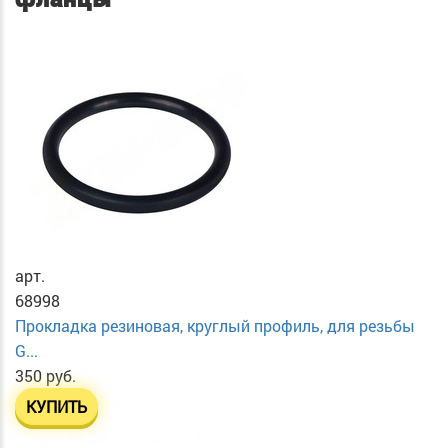
арт.
68998
Прокладка резиновая, круглый профиль, для резьбы
G...
350 руб.
КУПИТЬ