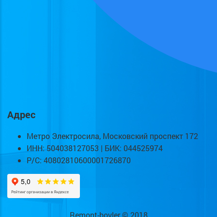
Адрес
Метро Электросила, Московский проспект 172
ИНН: 504038127053 | БИК: 044525974
Р/С: 40802810600001726870
Remont-boyler © 2018