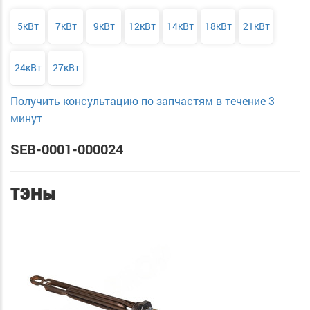
5кВт
7кВт
9кВт
12кВт
14кВт
18кВт
21кВт
24кВт
27кВт
Получить консультацию по запчастям в течение 3
минут
SEB-0001-000024
ТЭНы