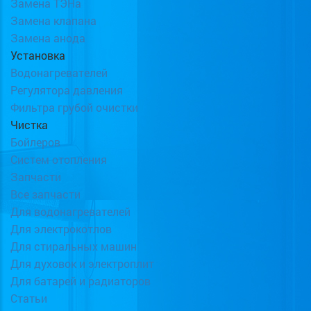
Замена ТЭНа
Замена клапана
Замена анода
Установка
Водонагревателей
Регулятора давления
Фильтра грубой очистки
Чистка
Бойлеров
Систем отопления
Запчасти
Все запчасти
Для водонагревателей
Для электрокотлов
Для стиральных машин
Для духовок и электроплит
Для батарей и радиаторов
Статьи