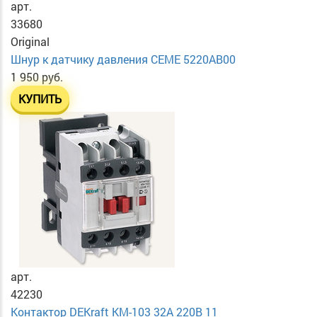
арт.
33680
Original
Шнур к датчику давления CEME 5220AB00
1 950 руб.
КУПИТЬ
арт.
42230
Контактор DEKraft KM-103 32А 220В 11