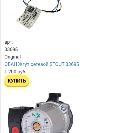
арт.
33695
Original
ЭВАН Жгут сетевой STOUT 33695
1 200 руб.
КУПИТЬ