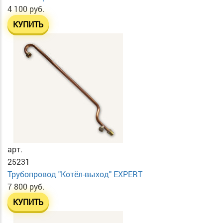
4 100 руб.
КУПИТЬ
арт.
25231
Трубопровод "Котёл-выход" EXPERT
7 800 руб.
КУПИТЬ