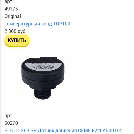
арт.
49175
Original
Температурный зонд TRP100
2 300 руб.
КУПИТЬ
арт.
50270
STOUT SEB SP Датчик давления CEME 5220AB00 0-4