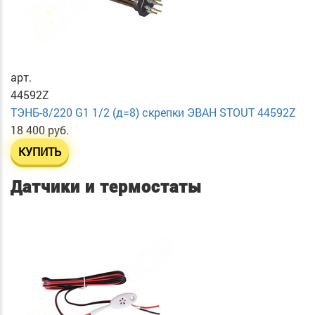
арт.
44592Z
ТЭНБ-8/220 G1 1/2 (д=8) скрепки ЭВАН STOUT 44592Z
18 400 руб.
КУПИТЬ
Датчики и термостаты