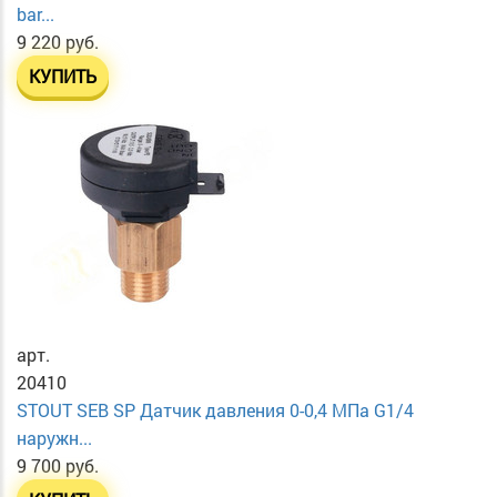
bar...
9 220 руб.
КУПИТЬ
арт.
20410
STOUT SEB SP Датчик давления 0-0,4 МПа G1/4
наружн...
9 700 руб.