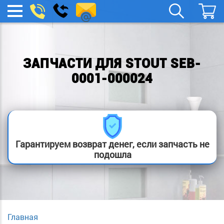
spb.remont-
Заказать
МЕНЮ
звонок
boylera@yandex.ru
ЗАПЧАСТИ ДЛЯ STOUT SEB-
0001-000024
Гарантируем возврат денег, если запчасть не
подошла
Главная