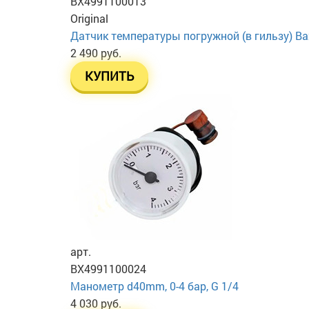
BX4991100013
Original
Датчик температуры погружной (в гильзу) Ba
2 490 руб.
КУПИТЬ
арт.
BX4991100024
Манометр d40mm, 0-4 бар, G 1/4
4 030 руб.