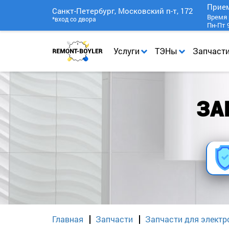
Прие
Санкт-Петербург, Московский п-т, 172
Время 
*вход со двора
Пн-Пт 9
Услуги
ТЭНы
Запчаст
ЗА
Главная
Запчасти
Запчасти для электр