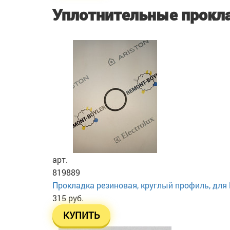
Уплотнительные прокл
арт.
819889
Прокладка резиновая, круглый профиль, для Б
315 руб.
КУПИТЬ