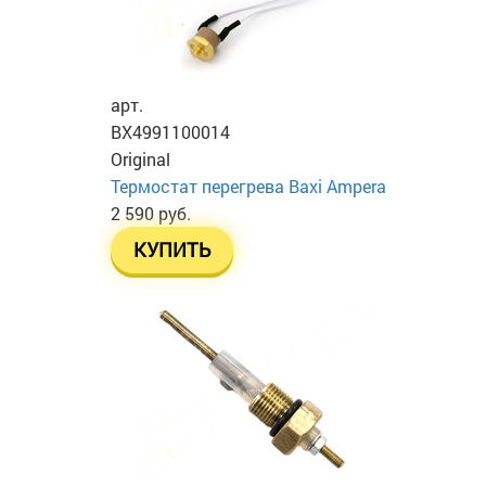
арт.
BX4991100014
Original
Термостат перегрева Baxi Ampera
2 590 руб.
КУПИТЬ