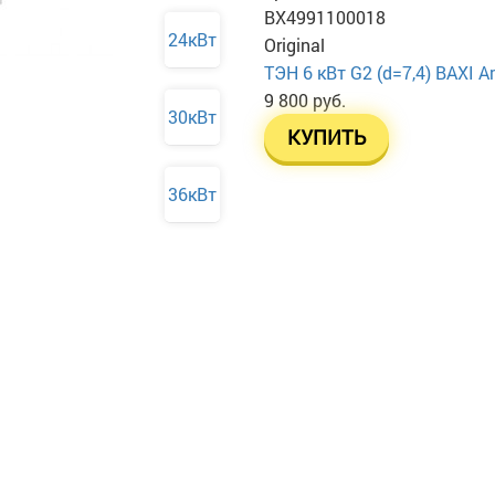
BX4991100018
24кВт
Original
ТЭН 6 кВт G2 (d=7,4) BAXI 
9 800 руб.
30кВт
КУПИТЬ
36кВт