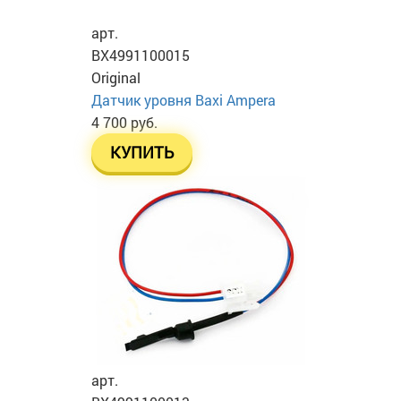
арт.
BX4991100015
Original
Датчик уровня Baxi Ampera
4 700 руб.
КУПИТЬ
арт.