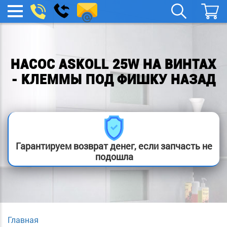
spb.remont-
Заказать
МЕНЮ
звонок
boylera@yandex.ru
НАСОС ASKOLL 25W НА ВИНТАХ
- КЛЕММЫ ПОД ФИШКУ НАЗАД
Гарантируем возврат денег, если запчасть не
подошла
Главная