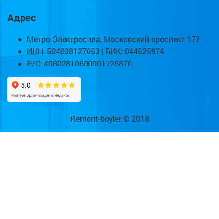
Адрес
Метро Электросила, Московский проспект 172
ИНН: 504038127053 | БИК: 044525974
Р/С: 40802810600001726870
Remont-boyler © 2018