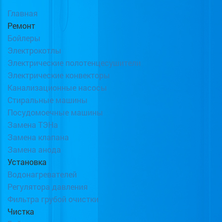
Главная
Ремонт
Бойлеры
Электрокотлы
Электрические полотенцесушители
Электрические конвекторы
Канализационные насосы
Стиральные машины
Посудомоечные машины
Замена ТЭНа
Замена клапана
Замена анода
Установка
Водонагревателей
Регулятора давления
Фильтра грубой очистки
Чистка