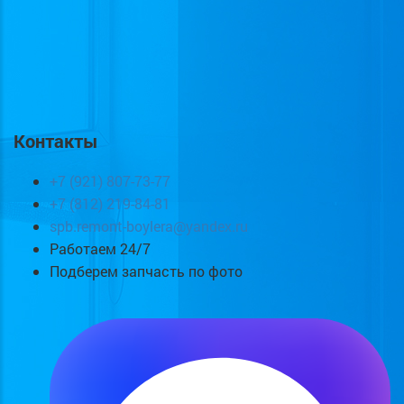
Контакты
+7 (921) 807-73-77
+7 (812) 219-84-81
spb.remont-boylera@yandex.ru
Работаем 24/7
Подберем запчасть по фото