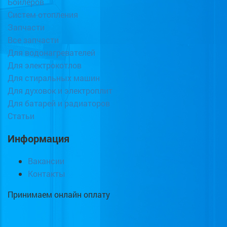
Бойлеров
Систем отопления
Запчасти
Все запчасти
Для водонагревателей
Для электрокотлов
Для стиральных машин
Для духовок и электроплит
Для батарей и радиаторов
Статьи
Информация
Вакансии
Контакты
Принимаем онлайн оплату