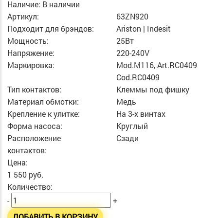
Наличие:
В наличии
Артикул:
63ZN920
Подходит для брэндов:
Ariston | Indesit
Мощность:
25Вт
Напряжение:
220-240V
Маркировка:
Mod.M116, Art.RC0409
Cod.RC0409
Тип контактов:
Клеммы под фишку
Материал обмотки:
Медь
Крепление к улитке:
На 3-х винтах
Форма насоса:
Круглый
Расположение
Сзади
контактов:
Цена:
1 550 руб.
Количество:
-
+
ДОБАВИТЬ В КОРЗИНУ