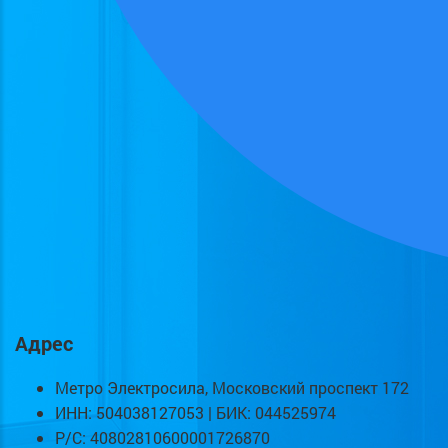
Адрес
Метро Электросила, Московский проспект 172
ИНН: 504038127053 | БИК: 044525974
Р/С: 40802810600001726870