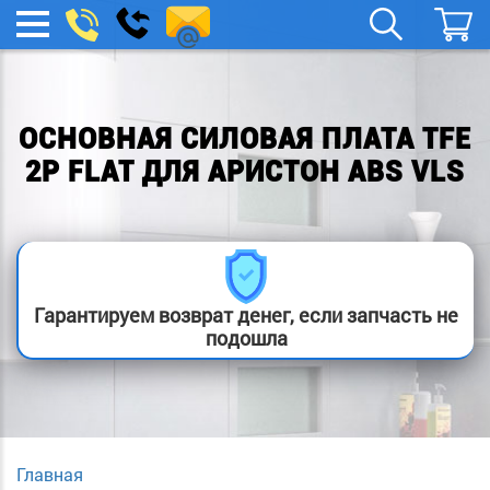
spb.remont-
Заказать
МЕНЮ
звонок
boylera@yandex.ru
ОСНОВНАЯ СИЛОВАЯ ПЛАТА TFE
2P FLAT ДЛЯ АРИСТОН ABS VLS
Гарантируем возврат денег, если запчасть не
подошла
Главная