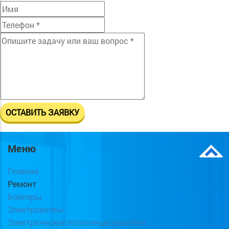
Меню
Главная
Ремонт
Бойлеры
Электрокотлы
Электрические полотенцесушители