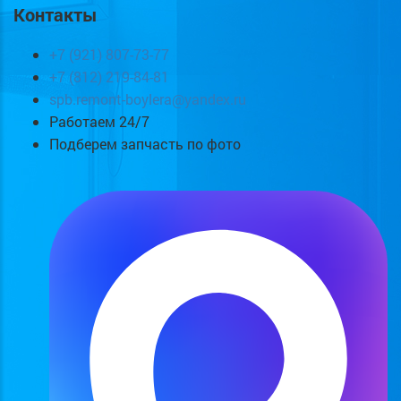
Контакты
+7 (921) 807-73-77
+7 (812) 219-84-81
spb.remont-boylera@yandex.ru
Работаем 24/7
Подберем запчасть по фото