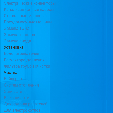
Электрические конвекторы
Канализационные насосы
Стиральные машины
Посудомоечные машины
Замена ТЭНа
Замена клапана
Замена анода
Установка
Водонагревателей
Регулятора давления
Фильтра грубой очистки
Чистка
Бойлеров
Систем отопления
Запчасти
Все запчасти
Для водонагревателей
Для электрокотлов