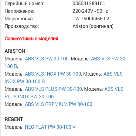
Серийный номер:
035031289101
Напряжение:
220-240V - 50Hz
Маркировка:
TW 15006455-02
Производство:
Ariston (оригинал)
Cовместимые модели
⬇️
ARISTON
Модель:
ABS VLS PW 30-100
, Модель:
ABS VLS PW 30-
100 D
,
Модель:
ABS VLS INOX PW 30-100
, Модель:
ABS VLS
INOX PW 30-100 D
,
Модель:
ABS VLS PLUS PW 30-100
, Модель:
ABS VLS
PLUS INOX PW 30-100
,
Модель:
ABS VLS PREMIUM PW 30-100
REGENT
Модель:
REG FLAT PW 30-100 V