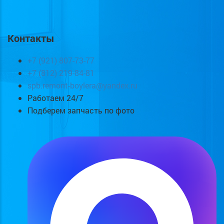
Контакты
+7 (921) 807-73-77
+7 (812) 219-84-81
spb.remont-boylera@yandex.ru
Работаем 24/7
Подберем запчасть по фото