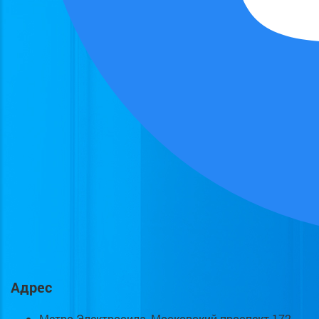
Адрес
Метро Электросила, Московский проспект 172