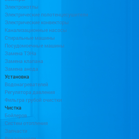
Электрокотлы
Электрические полотенцесушители
Электрические конвекторы
Канализационные насосы
Стиральные машины
Посудомоечные машины
Замена ТЭНа
Замена клапана
Замена анода
Установка
Водонагревателей
Регулятора давления
Фильтра грубой очистки
Чистка
Бойлеров
Систем отопления
Запчасти
Все запчасти