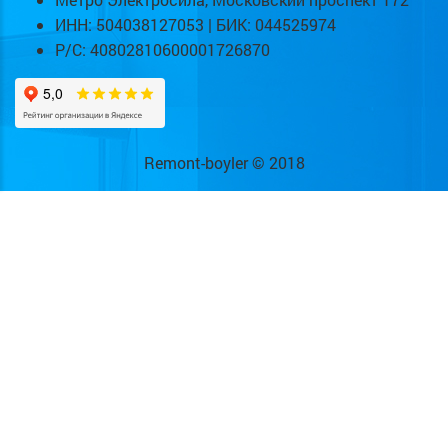
ИНН: 504038127053 | БИК: 044525974
Р/С: 40802810600001726870
Remont-boyler © 2018