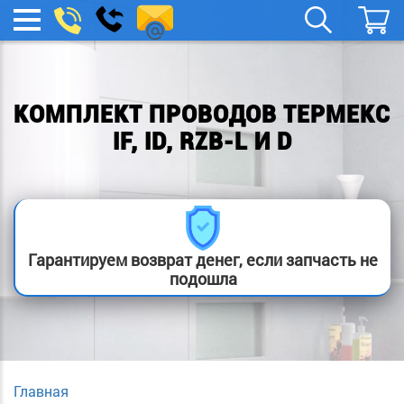
spb.remont-
Заказать
МЕНЮ
звонок
boylera@yandex.ru
КОМПЛЕКТ ПРОВОДОВ ТЕРМЕКС
IF, ID, RZB-L И D
Гарантируем возврат денег, если запчасть не
подошла
Главная