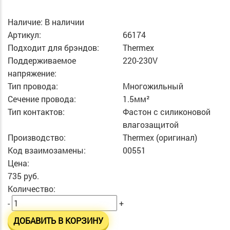
Наличие:
В наличии
Артикул:
66174
Подходит для брэндов:
Thermex
Поддерживаемое
220-230V
напряжение:
Тип провода:
Многожильный
Сечение провода:
1.5мм²
Тип контактов:
Фастон с силиконовой
влагозащитой
Производство:
Thermex (оригинал)
Код взаимозамены:
00551
Цена:
735 руб.
Количество:
-
+
ДОБАВИТЬ В КОРЗИНУ