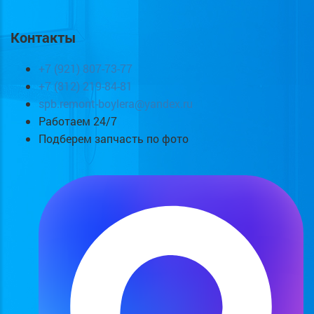
Контакты
+7 (921) 807-73-77
+7 (812) 219-84-81
spb.remont-boylera@yandex.ru
Работаем 24/7
Подберем запчасть по фото