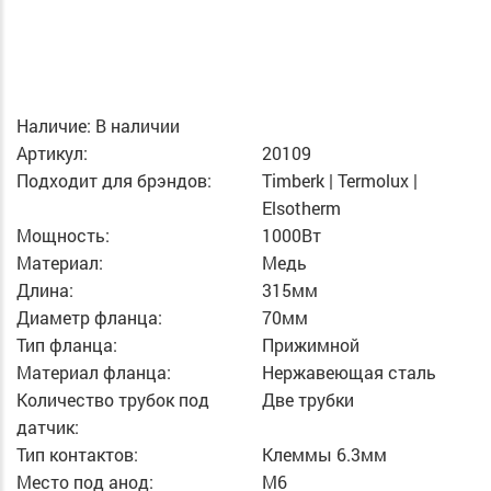
Наличие:
В наличии
Артикул:
20109
Подходит для брэндов:
Timberk | Termolux |
Elsotherm
Мощность:
1000Вт
Материал:
Медь
Длина:
315мм
Диаметр фланца:
70мм
Тип фланца:
Прижимной
Материал фланца:
Нержавеющая сталь
Количество трубок под
Две трубки
датчик:
Тип контактов:
Клеммы 6.3мм
Место под анод:
M6