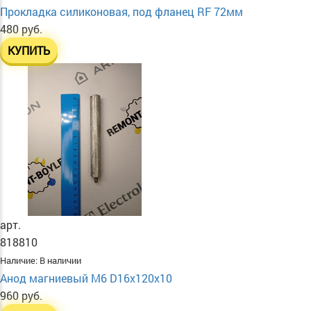
Прокладка силиконовая, под фланец RF 72мм
480 руб.
КУПИТЬ
арт.
818810
Наличие:
В наличии
Анод магниевый М6 D16х120х10
960 руб.