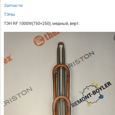
Запчасти
ТЭНы
ТЭН RF 1000W(750+250), медный, верт.