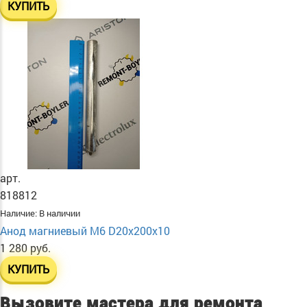
КУПИТЬ
арт.
818812
Наличие:
В наличии
Анод магниевый М6 D20х200х10
1 280 руб.
КУПИТЬ
Вызовите мастера для ремонта