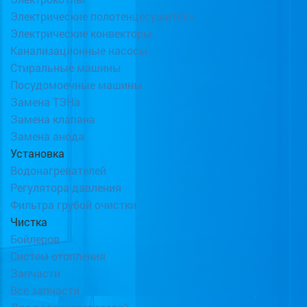
Электрические полотенцесушители
Электрические конвекторы
Канализационные насосы
Стиральные машины
Посудомоечные машины
Замена ТЭНа
Замена клапана
Замена анода
Установка
Водонагревателей
Регулятора давления
Фильтра грубой очистки
Чистка
Бойлеров
Систем отопления
Запчасти
Все запчасти