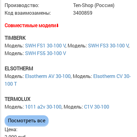
Производство:
Ten-Shop (Россия)
Код взаимозамены:
3400859
Cовместимые модели
⬇️
TIMBERK
Модель:
SWH FS1 30-100 V
, Модель:
SWH FS3 30-100 V
,
Модель:
SWH FS5 30-100 V
ELSOTHERM
Модель:
Elsotherm AV 30-100
, Модель:
Elsotherm CV 30-
100 T
TERMOLUX
Модель:
1011 a2v 30-100
, Модель:
C1V 30-100
Посмотреть все
Цена:
2 990 руб.