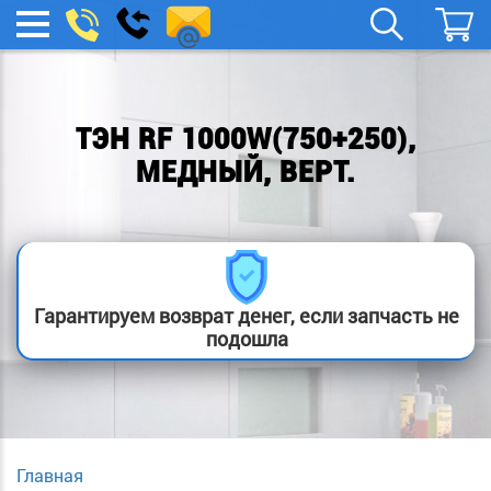
spb.remont-
Заказать
МЕНЮ
звонок
boylera@yandex.ru
ТЭН RF 1000W(750+250),
МЕДНЫЙ, ВЕРТ.
Гарантируем возврат денег, если запчасть не
подошла
Главная