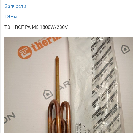
Запчасти
ТЭНы
ТЭН RСF PA М5 1800W/230V