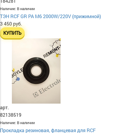
184281
Наличие:
В наличии
ТЭН RСF GR PA М6 2000W/220V (прижимной)
3 450 руб.
КУПИТЬ
арт.
82138519
Наличие:
В наличии
Прокладка резиновая, фланцевая для RCF