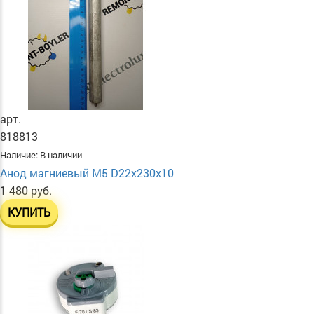
арт.
818813
Наличие:
В наличии
Анод магниевый М5 D22х230х10
1 480 руб.
КУПИТЬ