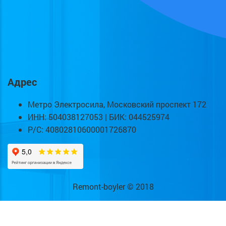
Адрес
Метро Электросила, Московский проспект 172
ИНН: 504038127053 | БИК: 044525974
Р/С: 40802810600001726870
Remont-boyler © 2018