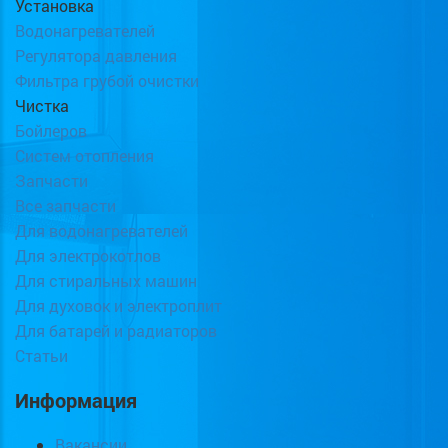
Установка
Водонагревателей
Регулятора давления
Фильтра грубой очистки
Чистка
Бойлеров
Систем отопления
Запчасти
Все запчасти
Для водонагревателей
Для электрокотлов
Для стиральных машин
Для духовок и электроплит
Для батарей и радиаторов
Статьи
Информация
Вакансии