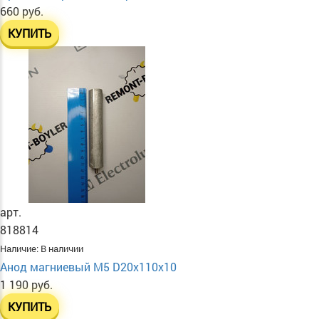
660 руб.
КУПИТЬ
арт.
818814
Наличие:
В наличии
Анод магниевый М5 D20х110х10
1 190 руб.
КУПИТЬ