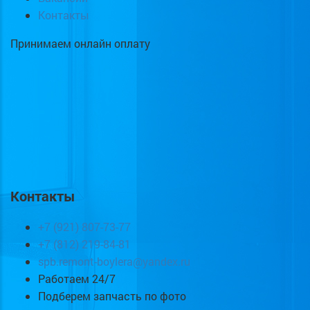
Контакты
Принимаем онлайн оплату
Контакты
+7 (921) 807-73-77
+7 (812) 219-84-81
spb.remont-boylera@yandex.ru
Работаем 24/7
Подберем запчасть по фото