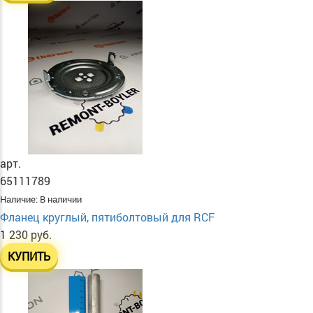
арт.
65111789
Наличие:
В наличии
Фланец круглый, пятиболтовый для RCF
1 230 руб.
КУПИТЬ