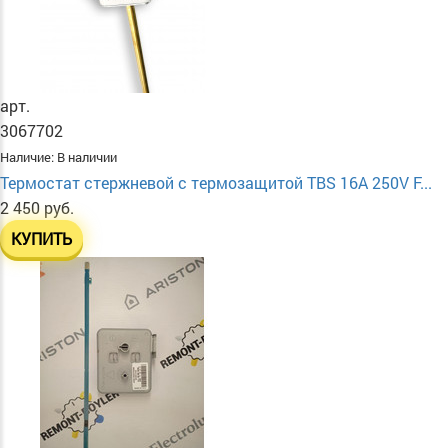
арт.
3067702
Наличие:
В наличии
Термостат стержневой с термозащитой TBS 16A 250V F...
2 450 руб.
КУПИТЬ