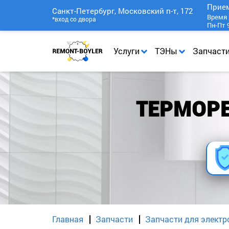
Прие
Санкт-Петербург, Московский п-т, 172
Время 
*вход со двора
Пн-Пт 9
Услуги
ТЭНы
Запчаст
ТЕРМОРЕ
Главная
Запчасти
Запчасти для электр