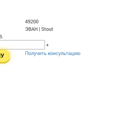
49200
ЭВАН | Stout
б.
+
Получить консультацию
НУ