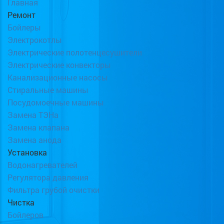
Главная
Ремонт
Бойлеры
Электрокотлы
Электрические полотенцесушители
Электрические конвекторы
Канализационные насосы
Стиральные машины
Посудомоечные машины
Замена ТЭНа
Замена клапана
Замена анода
Установка
Водонагревателей
Регулятора давления
Фильтра грубой очистки
Чистка
Бойлеров