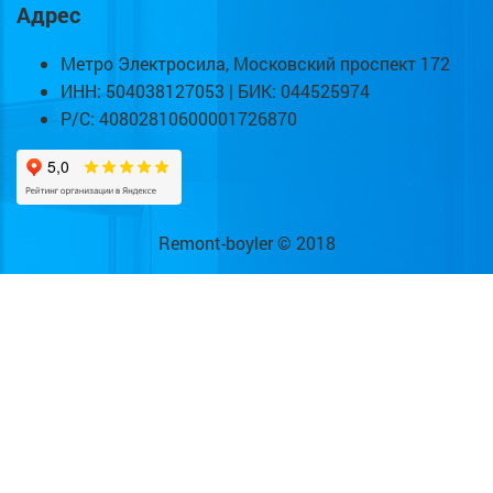
Адрес
Метро Электросила, Московский проспект 172
ИНН: 504038127053 | БИК: 044525974
Р/С: 40802810600001726870
Remont-boyler © 2018