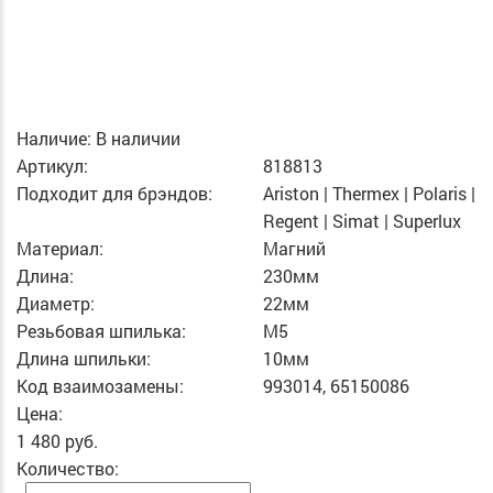
Наличие:
В наличии
Артикул:
818813
Подходит для брэндов:
Ariston | Thermex | Polaris |
Regent | Simat | Superlux
Материал:
Магний
Длина:
230мм
Диаметр:
22мм
Резьбовая шпилька:
M5
Длина шпильки:
10мм
Код взаимозамены:
993014, 65150086
Цена:
1 480 руб.
Количество: