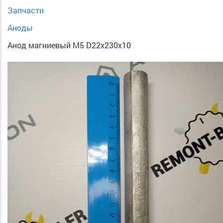
Запчасти
Аноды
Анод магниевый М5 D22х230х10