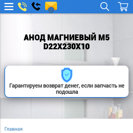
spb.remont-
Заказать
МЕНЮ
звонок
boylera@yandex.ru
АНОД МАГНИЕВЫЙ М5
D22Х230Х10
Гарантируем возврат денег, если запчасть не
подошла
Главная