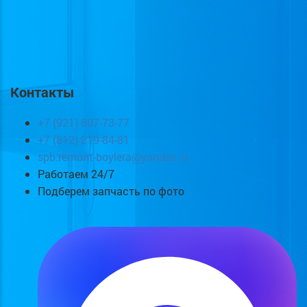
Контакты
+7 (921) 807-73-77
+7 (812) 219-84-81
spb.remont-boylera@yandex.ru
Работаем 24/7
Подберем запчасть по фото